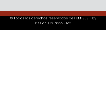
© Todos los derechos reservados de FUMI SUSHI By
Design: Eduardo Silva