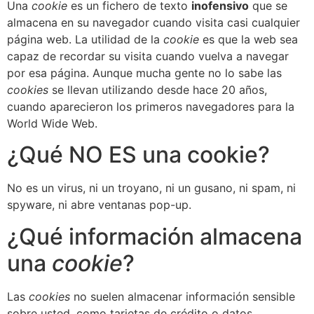
Una
cookie
es un fichero de texto
inofensivo
que se
almacena en su navegador cuando visita casi cualquier
página web. La utilidad de la
cookie
es que la web sea
capaz de recordar su visita cuando vuelva a navegar
por esa página. Aunque mucha gente no lo sabe las
cookies
se llevan utilizando desde hace 20 años,
cuando aparecieron los primeros navegadores para la
World Wide Web.
¿Qué NO ES una cookie?
No es un virus, ni un troyano, ni un gusano, ni spam, ni
spyware, ni abre ventanas pop-up.
¿Qué información almacena
una
cookie
?
Las
cookies
no suelen almacenar información sensible
sobre usted, como tarjetas de crédito o datos