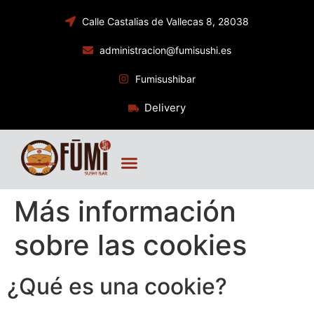
Calle Castalias de Vallecas 8, 28038
administracion@fumisushi.es
Fumisushibar
Delivery
Más información
sobre las cookies
¿Qué es una cookie?