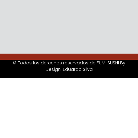
© Todos los derechos reservados de FUMI SUSHI By
Design: Eduardo Silva